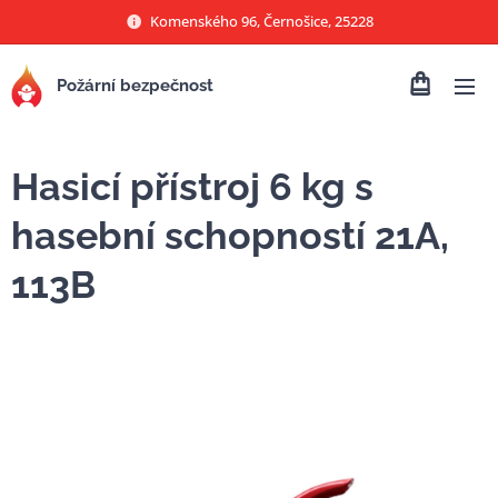
Komenského 96, Černošice, 25228
Požární bezpečnost
Hasicí přístroj 6 kg s
hasební schopností 21A,
113B