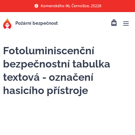
Komenského 96, Černošice, 25228
Požární bezpečnost
Fotoluminiscenční
bezpečnostní tabulka
textová - označení
hasicího přístroje