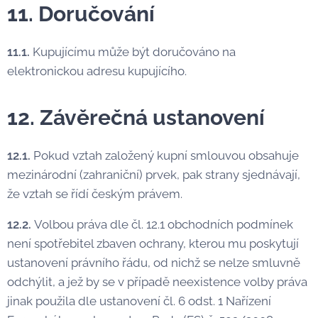
11. Doručování
11.1.
Kupujícímu může být doručováno na
elektronickou adresu kupujícího.
12. Závěrečná ustanovení
12.1.
Pokud vztah založený kupní smlouvou obsahuje
mezinárodní (zahraniční) prvek, pak strany sjednávají,
že vztah se řídí českým právem.
12.2.
Volbou práva dle čl. 12.1 obchodních podmínek
není spotřebitel zbaven ochrany, kterou mu poskytují
ustanovení právního řádu, od nichž se nelze smluvně
odchýlit, a jež by se v případě neexistence volby práva
jinak použila dle ustanovení čl. 6 odst. 1 Nařízení