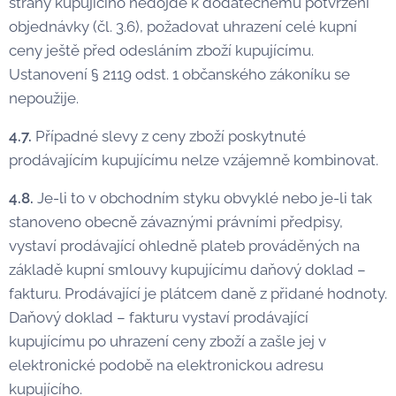
strany kupujícího nedojde k dodatečnému potvrzení
objednávky (čl. 3.6), požadovat uhrazení celé kupní
ceny ještě před odesláním zboží kupujícímu.
Ustanovení § 2119 odst. 1 občanského zákoníku se
nepoužije.
4.7.
Případné slevy z ceny zboží poskytnuté
prodávajícím kupujícímu nelze vzájemně kombinovat.
4.8.
Je-li to v obchodním styku obvyklé nebo je-li tak
stanoveno obecně závaznými právními předpisy,
vystaví prodávající ohledně plateb prováděných na
základě kupní smlouvy kupujícímu daňový doklad –
fakturu. Prodávající je
plátcem daně z přidané hodnoty.
Daňový doklad – fakturu vystaví prodávající
kupujícímu po uhrazení ceny zboží a zašle jej v
elektronické podobě na elektronickou adresu
kupujícího.