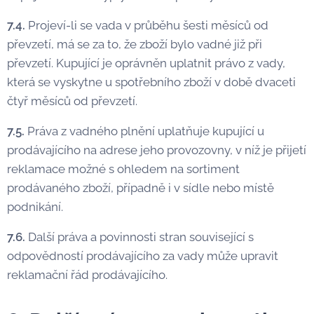
7.4.
Projeví-li se vada v průběhu šesti měsíců od
převzetí, má se za to, že zboží bylo vadné již při
převzetí. Kupující je oprávněn uplatnit právo z vady,
která se vyskytne u spotřebního zboží v době dvaceti
čtyř měsíců od převzetí.
7.5.
Práva z vadného plnění uplatňuje kupující u
prodávajícího na adrese jeho provozovny, v níž je přijetí
reklamace možné s ohledem na sortiment
prodávaného zboží, případně i v sídle nebo místě
podnikání.
7.6.
Další práva a povinnosti stran související s
odpovědností prodávajícího za vady může upravit
reklamační řád prodávajícího.