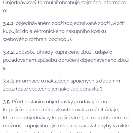
Objednávkový formulář obsahuje zejména informace
o:
3.4.1.
objednávaném zboží (objednávané zboží „vloží“
kupující do elektronického nákupního košíku
webového rozhraní obchodu),
3.4.2.
způsobu úhrady kupní ceny zboží, údaje o
požadovaném způsobu doručení objednávaného zboží
a
3.4.3.
informace o nákladech spojených s dodáním
zboží (dále společně jen jako „objednávka“).
3.5.
Před zasláním objednávky prodávajícímu je
kupujícímu umožněno zkontrolovat a měnit údaje,
které do objednávky kupující vložil, a to i s ohledem na
možnost kupujícího zjišťovat a opravovat chyby vzniklé