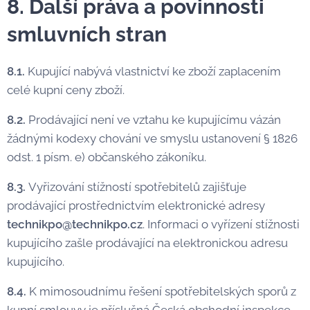
8. Další práva a povinnosti
smluvních stran
8.1.
Kupující nabývá vlastnictví ke zboží zaplacením
celé kupní ceny zboží.
8.2.
Prodávající není ve vztahu ke kupujícímu vázán
žádnými kodexy chování ve smyslu ustanovení § 1826
odst. 1 písm. e) občanského zákoníku.
8.3.
Vyřizování stížností spotřebitelů zajišťuje
prodávající prostřednictvím elektronické adresy
technikpo@technikpo.cz
. Informaci o vyřízení stížnosti
kupujícího zašle prodávající na elektronickou adresu
kupujícího.
8.4.
K mimosoudnímu řešení spotřebitelských sporů z