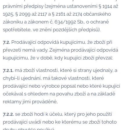
právními předpisy (zejména ustanoveními § 1914 až
1925, § 2099 až 2117 a § 2161 až 2174 občanského
zákoníku a zákonem č. 634/1992 Sb., o ochraně
spotřebitele, ve znění pozdějších předpisů).
7.2.
Prodávající odpovídá kupujícímu, že zboží při
převzetí nemá vady. Zejména prodávající odpovídá
kupujícímu, že v době, kdy kupující zboží převzal:
7.2.1.
má zboží vlastnosti, které si strany ujednaly, a
chybí-li ujednání, má takové vlastnosti, které
prodávající nebo výrobce popsal nebo které kupující
očekával s ohledem na povahu zboží a na základě
reklamy jimi prováděné,
7.2.2.
se zboží hodí k účelu, který pro jeho použití
prodávající uvádí nebo ke kterému se zboží tohoto
druhu obvykle používá,