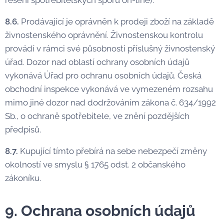
řešení spotřebitelských sporů on-line).
8.6.
Prodávající je oprávněn k prodeji zboží na základě
živnostenského oprávnění. Živnostenskou kontrolu
provádí v rámci své působnosti příslušný živnostenský
úřad. Dozor nad oblastí ochrany osobních údajů
vykonává Úřad pro ochranu osobních údajů. Česká
obchodní inspekce vykonává ve vymezeném rozsahu
mimo jiné dozor nad dodržováním zákona č. 634/1992
Sb., o ochraně spotřebitele, ve znění pozdějších
předpisů.
8.7.
Kupující tímto přebírá na sebe nebezpečí změny
okolností ve smyslu § 1765 odst. 2 občanského
zákoníku.
9. Ochrana osobních údajů