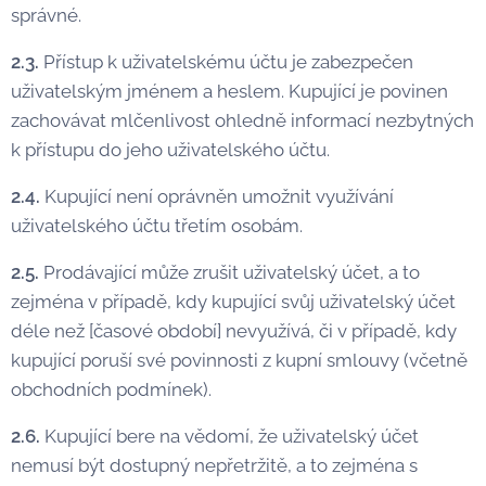
správné.
2.3.
Přístup k uživatelskému účtu je zabezpečen
uživatelským jménem a heslem. Kupující je povinen
zachovávat mlčenlivost ohledně informací nezbytných
k přístupu do jeho uživatelského účtu.
2.4.
Kupující není oprávněn umožnit využívání
uživatelského účtu třetím osobám.
2.5.
Prodávající může zrušit uživatelský účet, a to
zejména v případě, kdy kupující svůj uživatelský účet
déle než [časové období] nevyužívá, či v případě, kdy
kupující poruší své povinnosti z kupní smlouvy (včetně
obchodních podmínek).
2.6.
Kupující bere na vědomí, že uživatelský účet
nemusí být dostupný nepřetržitě, a to zejména s