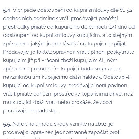
5.4.
V případě odstoupení od kupní smlouvy dle čl. 5.2
obchodních podmínek vrátí prodávající peněžní
prostředky přijaté od kupujícího do čtrnácti (14) dnů od
odstoupení od kupní smlouvy kupujícím, a to stejným
způsobem, jakým je prodávající od kupujícího přijal.
Prodávající je taktéž oprávněn vrátit plnění poskytnuté
kupujícím již při vrácení zboží kupujícím či jiným
způsobem, pokud s tím kupující bude souhlasit a
nevzniknou tím kupujícímu další náklady. Odstoupí-li
kupující od kupní smlouvy, prodávající není povinen
vrátit přijaté peněžní prostředky kupujícímu dříve, než
mu kupující zboží vrátí nebo prokáže, že zboží
prodávajícímu odeslal.
5.5.
Nárok na úhradu škody vzniklé na zboží je
prodávající oprávněn jednostranně započíst proti