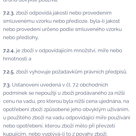
7.2.3.
zboží odpovídá jakostí nebo provedením
smluvenému vzorku nebo předloze, byla-li jakost
nebo provedení určeno podle smluveného vzorku
nebo předlohy,
7.2.4.
je zboží v odpovídajícím množství, míře nebo
hmotnosti a
7.2.5.
zboží vyhovuje požadavkům právních předpisů.
7.3.
Ustanovení uvedená v čl. 7.2 obchodních
podmínek se nepoužijí u zboží prodávaného za nižší
cenu na vadu, pro kterou byla nižší cena ujednána, na
opotřebení zboží způsobené jeho obvyklým užíváním,
u použitého zboží na vadu odpovídající míře používání
nebo opotřebení, kterou zboží mělo při převzetí
kupujícím, nebo vyplývá-li to z povahy zboží.