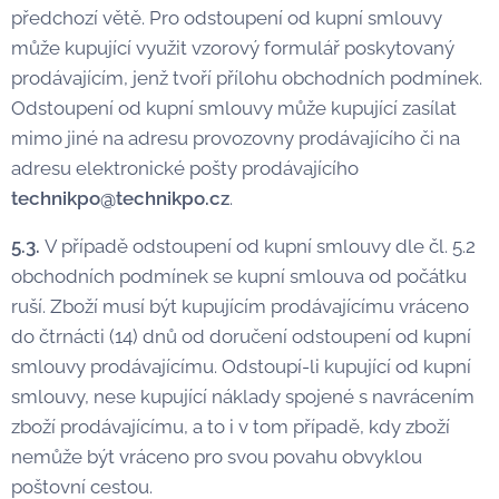
předchozí větě. Pro odstoupení od kupní smlouvy
může kupující využit vzorový formulář poskytovaný
prodávajícím, jenž tvoří přílohu obchodních podmínek.
Odstoupení od kupní smlouvy může kupující zasílat
mimo jiné na adresu provozovny prodávajícího či na
adresu elektronické pošty prodávajícího
technikpo@technikpo.cz
.
5.3.
V případě odstoupení od kupní smlouvy dle čl. 5.2
obchodních podmínek se kupní smlouva od počátku
ruší. Zboží musí být kupujícím prodávajícímu vráceno
do čtrnácti (14) dnů od doručení odstoupení od kupní
smlouvy prodávajícímu. Odstoupí-li kupující od kupní
smlouvy, nese kupující náklady spojené s navrácením
zboží prodávajícímu, a to i v tom případě, kdy zboží
nemůže být vráceno pro svou povahu obvyklou
poštovní cestou.