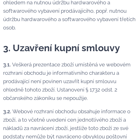
ohledem na nutnou údržbu hardwarového a
softwarového vybavení prodávajícího, popř. nutnou
údržbu hardwarového a softwarového vybavení třetích
osob.
3. Uzavření kupní smlouvy
3.1.
Veškerá prezentace zboží umístěná ve webovém
rozhraní obchodu je informativního charakteru a
prodávající není povinen uzavřít kupní smlouvu
ohledně tohoto zboží. Ustanovení § 1732 odst. 2
občanského zákoníku se nepoužije.
3.2.
Webové rozhraní obchodu obsahuje informace o
zboží, a to včetně uvedení cen jednotlivého zboží a
nákladů za navrácení zboží, jestliže toto zboží ze své
podstaty nemůže být navráceno obvyklou poštovní