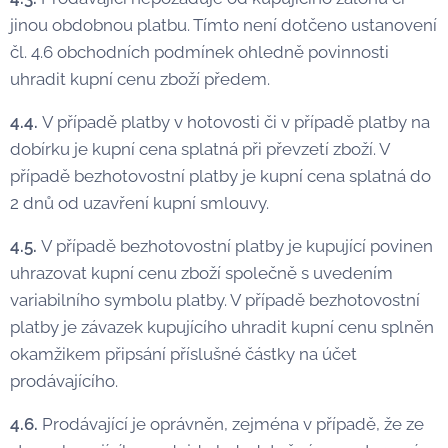
jinou obdobnou platbu. Tímto není dotčeno ustanovení
čl. 4.6 obchodních podmínek ohledně povinnosti
uhradit kupní cenu zboží předem.
4.4.
V případě platby v hotovosti či v případě platby na
dobírku je kupní cena splatná při převzetí zboží. V
případě bezhotovostní platby je kupní cena splatná do
2 dnů od uzavření kupní smlouvy.
4.5.
V případě bezhotovostní platby je kupující povinen
uhrazovat kupní cenu zboží společně s uvedením
variabilního symbolu platby. V případě bezhotovostní
platby je závazek kupujícího uhradit kupní cenu splněn
okamžikem připsání příslušné částky na účet
prodávajícího.
4.6.
Prodávající je oprávněn, zejména v případě, že ze