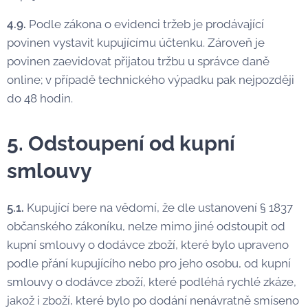
4.9.
Podle zákona o evidenci tržeb je prodávající
povinen vystavit kupujícímu účtenku. Zároveň je
povinen zaevidovat přijatou tržbu u správce daně
online; v případě technického výpadku pak nejpozději
do 48 hodin.
5. Odstoupení od kupní
smlouvy
5.1.
Kupující bere na vědomí, že dle ustanovení § 1837
občanského zákoníku, nelze mimo jiné odstoupit od
kupní smlouvy o dodávce zboží, které bylo upraveno
podle přání kupujícího nebo pro jeho osobu, od kupní
smlouvy o dodávce zboží, které podléhá rychlé zkáze,
jakož i zboží, které bylo po dodání nenávratně smíseno