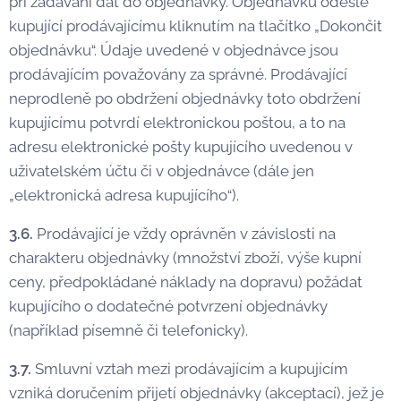
při zadávání dat do objednávky. Objednávku odešle
kupující prodávajícímu kliknutím na tlačítko „Dokončit
objednávku“. Údaje uvedené v objednávce jsou
prodávajícím považovány za správné. Prodávající
neprodleně po obdržení objednávky toto obdržení
kupujícímu potvrdí elektronickou poštou, a to na
adresu elektronické pošty kupujícího uvedenou v
uživatelském účtu či v objednávce (dále jen
„elektronická adresa kupujícího“).
3.6.
Prodávající je vždy oprávněn v závislosti na
charakteru objednávky (množství zboží, výše kupní
ceny, předpokládané náklady na dopravu) požádat
kupujícího o dodatečné potvrzení objednávky
(například písemně či telefonicky).
3.7.
Smluvní vztah mezi prodávajícím a kupujícím
vzniká doručením přijetí objednávky (akceptací), jež je