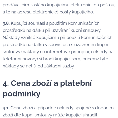
prodávajícím zasláno kupujícímu elektronickou poštou,
a to na adresu elektronické pošty kupujícího.
3.8.
Kupující souhlasí s použitím komunikačních
prostředků na dálku při uzavírání kupní smlouvy.
Náklady vzniklé kupujícímu při použití komunikačních
prostředků na dálku v souvislosti s uzavřením kupní
smlouvy (náklady na internetové připojení, náklady na
telefonní hovory) si hradí kupující sám, přičemž tyto
náklady se neliší od základní sazby.
4. Cena zboží a platební
podmínky
4.1.
Cenu zboží a případné náklady spojené s dodáním
zboží dle kupní smlouvy může kupující uhradit