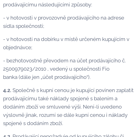
prodávajícímu následujícími způsoby:
- v hotovosti v provozovně prodávajícího na adrese
sídla společnosti;
- v hotovosti na dobírku v místě určeném kupujícím v
objednávce;
- bezhotovostně převodem na účet prodávajícího č.
2500979023/2010 , vedený u společnosti Fio
banka (dále jen „účet prodávajícího“).
4.2.
Společně s kupní cenou je kupující povinen zaplatit
prodávajícímu také náklady spojené s balením a
dodáním zboží ve smluvené výši. Není-li uvedeno
výslovně jinak, rozumí se dále kupní cenou i náklady
spojené s dodáním zboží.
4.3.
Prodávající nepožaduje od kupujícího zálohu či