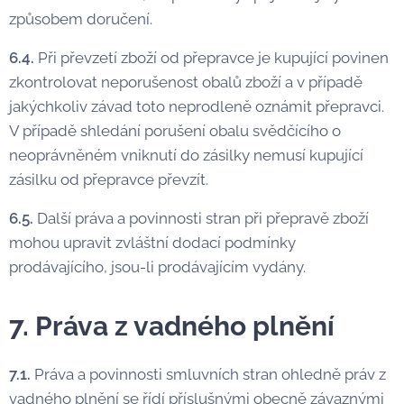
způsobem doručení.
6.4.
Při převzetí zboží od přepravce je kupující povinen
zkontrolovat neporušenost obalů zboží a v případě
jakýchkoliv závad toto neprodleně oznámit přepravci.
V případě shledání porušení obalu svědčícího o
neoprávněném vniknutí do zásilky nemusí kupující
zásilku od přepravce převzít.
6.5.
Další práva a povinnosti stran při přepravě zboží
mohou upravit zvláštní dodací podmínky
prodávajícího, jsou-li prodávajícím vydány.
7. Práva z vadného plnění
7.1.
Práva a povinnosti smluvních stran ohledně práv z
vadného plnění se řídí příslušnými obecně závaznými