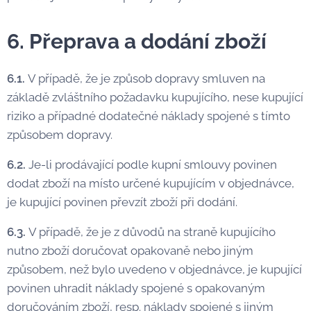
6. Přeprava a dodání zboží
6.1.
V případě, že je způsob dopravy smluven na
základě zvláštního požadavku kupujícího, nese kupující
riziko a případné dodatečné náklady spojené s tímto
způsobem dopravy.
6.2.
Je-li prodávající podle kupní smlouvy povinen
dodat zboží na místo určené kupujícím v objednávce,
je kupující povinen převzít zboží při dodání.
6.3.
V případě, že je z důvodů na straně kupujícího
nutno zboží doručovat opakovaně nebo jiným
způsobem, než bylo uvedeno v objednávce, je kupující
povinen uhradit náklady spojené s opakovaným
doručováním zboží, resp. náklady spojené s jiným