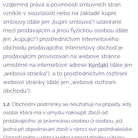
vzájemná práva a povinnosti smluvních stran
vzniklé v souvislosti nebo na základě kupní
smlouvy (dále jen „kupní smlouva“) uzavírané
mezi prodávajícím a jinou fyzickou osobou (dále
jen „kupující“) prostřednictvím internetového
obchodu prodávajícího. Internetový obchod je
prodávajícím provozován na webové stránce
umístěné na internetové adrese
Kontakt
(dále jen
„webová stránka“), a to prostřednictvím rozhraní
webové stránky (dále jen „webové rozhraní
obchodu“).
1.2.
Obchodní podmínky se nevztahují na případy, kdy
osoba, která má v úmyslu nakoupit zboží od
prodávajícího, je právnickou osobou či osobou, jež
jedná při objednávání zboží v rámci své podnikatelské
činnosti nebo v rámci svého samostatného výkonu