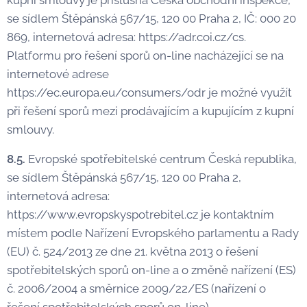
kupní smlouvy je příslušná Česká obchodní inspekce,
se sídlem Štěpánská 567/15, 120 00 Praha 2, IČ: 000 20
869, internetová adresa: https://adr.coi.cz/cs.
Platformu pro řešení sporů on-line nacházející se na
internetové adrese
https://ec.europa.eu/consumers/odr je možné využít
při řešení sporů mezi prodávajícím a kupujícím z kupní
smlouvy.
8.5.
Evropské spotřebitelské centrum Česká republika,
se sídlem Štěpánská 567/15, 120 00 Praha 2,
internetová adresa:
https://www.evropskyspotrebitel.cz je kontaktním
místem podle Nařízení Evropského parlamentu a Rady
(EU) č. 524/2013 ze dne 21. května 2013 o řešení
spotřebitelských sporů on-line a o změně nařízení (ES)
č. 2006/2004 a směrnice 2009/22/ES (nařízení o