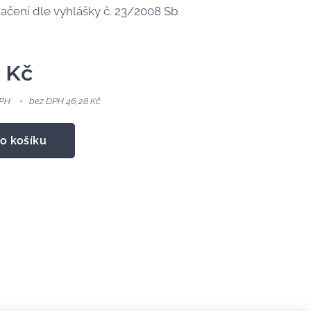
ačení dle vyhlášky č. 23/2008 Sb.
Kč
DPH
bez DPH 46,28 Kč
o košíku