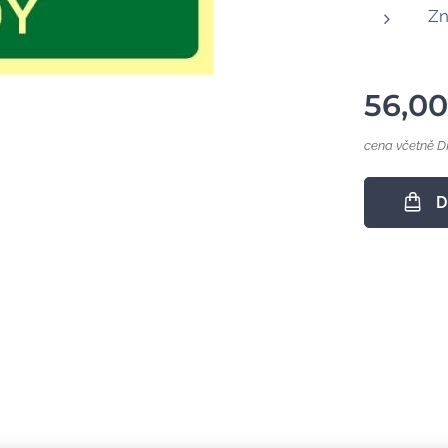
Zn
56,00
cena včetně 
D