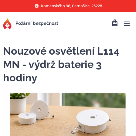
Komenského 96, Černošice, 25228
Požární bezpečnost
Nouzové osvětlení L114
MN - výdrž baterie 3
hodiny