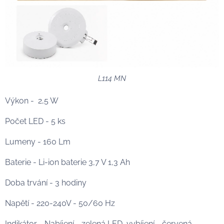
L114 MN
Výkon - 2,5 W
Počet LED - 5 ks
Lumeny - 160 Lm
Baterie - Li-ion baterie 3,7 V 1,3 Ah
Doba trvání - 3 hodiny
Napětí - 220-240V - 50/60 Hz
Indikátor - Nabíjení - zelená LED, vybíjení - červená